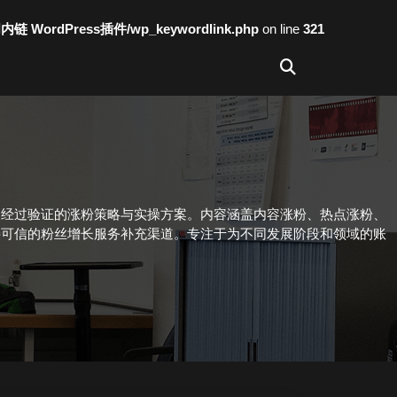
词内链 WordPress插件/wp_keywordlink.php
on line
321
列经过验证的涨粉策略与实操方案。内容涵盖内容涨粉、热点涨粉、
接可信的粉丝增长服务补充渠道。专注于为不同发展阶段和领域的账