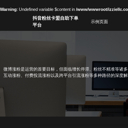
Warning
: Undefined variable $content in
/www/wwwroot/izziell
Skip
抖音粉丝卡盟自助下单
to
示例页面
平台
content
Skip
to
content
微博涨粉是运营的首要目标，但面临增长停滞、粉丝不精准等诸多
互动涨粉、付费投流涨粉以及跨平台引流涨粉等多种路径的深度解