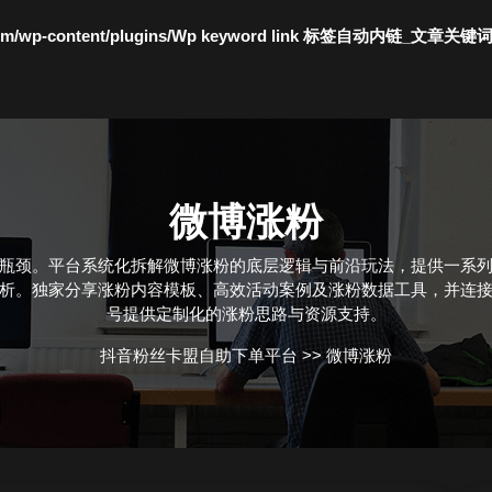
c.com/wp-content/plugins/Wp keyword link 标签自动内链_文章关键
微博涨粉
瓶颈。平台系统化拆解微博涨粉的底层逻辑与前沿玩法，提供一系
析。独家分享涨粉内容模板、高效活动案例及涨粉数据工具，并连
号提供定制化的涨粉思路与资源支持。
抖音粉丝卡盟自助下单平台
>>
微博涨粉