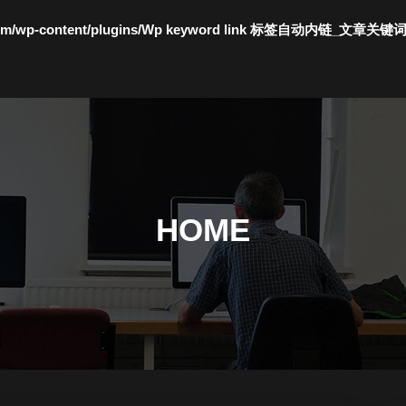
c.com/wp-content/plugins/Wp keyword link 标签自动内链_文章关键
HOME