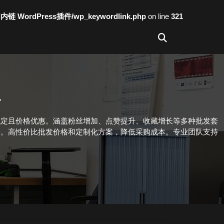
词内链 WordPress插件/wp_keywordlink.php
on line
321
台
稳定且价格优惠。涵盖粉丝增加、点赞提升、收藏增长等多种批发套
险。高性价比批发价格和定制化方案，降低采购成本。专业团队支持