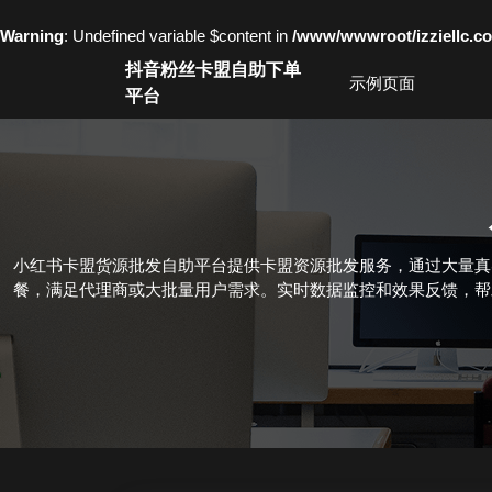
Warning
: Undefined variable $content in
/www/wwwroot/izziell
Skip
抖音粉丝卡盟自助下单
to
示例页面
平台
content
Skip
to
content
小红书卡盟货源批发自助平台提供卡盟资源批发服务，通过大量真
餐，满足代理商或大批量用户需求。实时数据监控和效果反馈，帮