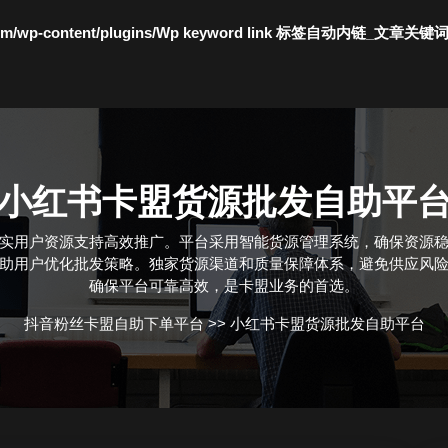
c.com/wp-content/plugins/Wp keyword link 标签自动内链_文章关键
小红书卡盟货源批发自助平
实用户资源支持高效推广。平台采用智能货源管理系统，确保资源
助用户优化批发策略。独家货源渠道和质量保障体系，避免供应风
确保平台可靠高效，是卡盟业务的首选。
抖音粉丝卡盟自助下单平台
>>
小红书卡盟货源批发自助平台