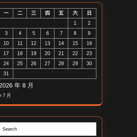
一
二
三
四
五
六
日
1
2
3
4
5
6
7
8
9
10
11
12
13
14
15
16
17
18
19
20
21
22
23
24
25
26
27
28
29
30
31
2026 年 8 月
« 7 月