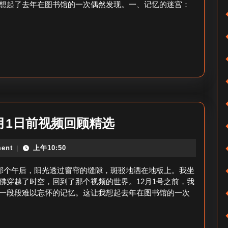
瞬
想起了去年在图书馆的一次偶然发现。一、记忆的迷宫：
看
间？
过
的
视
频
号-
看
过
12
2月1日前视频回顾精选
的
月
视
ent
上午10:50
|
1
频
号
，那个午后，阳光透过窗帘的缝隙，斑驳地洒在地板上。我坐
号
之
佛穿越了时空，回到了那个视频的世界。12月1号之前，我
如
一段段难以忘怀的记忆。这让我想起去年在图书馆的一次
前
何
看
找