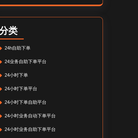
分类
24h自助下单
24业务自助下单平台
24小时下单
24小时下单平台
24小时下单自助平台
24小时业务自动下单平台
24小时业务自助下单平台