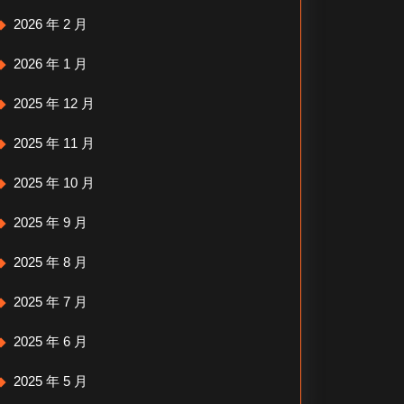
2026 年 2 月
2026 年 1 月
2025 年 12 月
2025 年 11 月
2025 年 10 月
2025 年 9 月
2025 年 8 月
2025 年 7 月
2025 年 6 月
2025 年 5 月