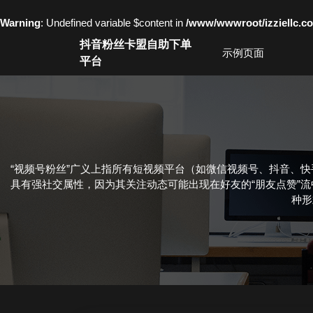
Warning
: Undefined variable $content in
/www/wwwroot/izziell
Skip
抖音粉丝卡盟自助下单
to
示例页面
平台
content
Skip
to
content
“视频号粉丝”广义上指所有短视频平台（如微信视频号、抖音、
具有强社交属性，因为其关注动态可能出现在好友的“朋友点赞”
种形