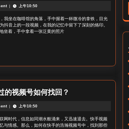
号
过
ent
上午10:50
|
看
我？
过
天，我坐在咖啡馆的角落，手中握着一杯微冷的拿铁，目光
的
因为抖音上的一段视频，在我的记忆中留下了深刻的烙印。
地坐着，手中拿着一张泛黄的照片
抖
音
视
频-
#
29
号
快
过的视频号如何找回？
抖
手
音
ent
上午10:50
|
怎
热
么
联网时代，信息如同潮水般涌来，又迅速退去。快手视频
映
找
忆与情感。那么，如何在快手的浩瀚视频号中，找到那些