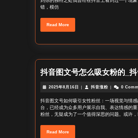
到你的独特之处我曾经在抖音上看到过一个现象
错，模仿
Read
Read More
More
抖音图文号怎么吸女粉的_
2025
抖
2025年8月16日
抖音涨粉
0 Comm
|
|
年
音
8
涨
抖音图文号如何吸引女性粉丝：一场视觉与情感
月
粉
台，已经成为众多用户展示自我、表达情感的重
16
粉丝，无疑成为了一个值得深思的问题。或许，
日
Read
Read More