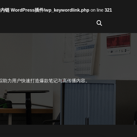
词内链 WordPress插件/wp_keywordlink.php
on line
321
踪助力用户快速打造爆款笔记与高传播内容。