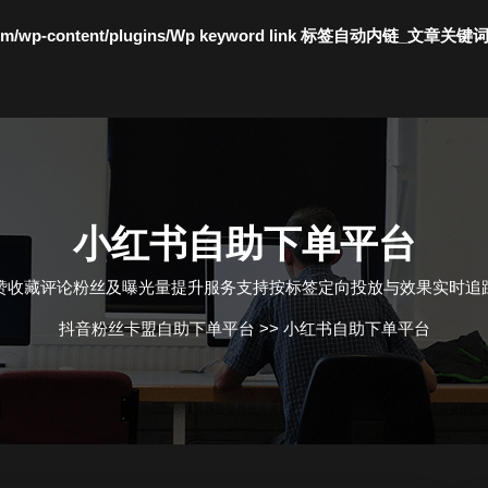
c.com/wp-content/plugins/Wp keyword link 标签自动内链_文章关键
小红书自助下单平台
赞收藏评论粉丝及曝光量提升服务支持按标签定向投放与效果实时追
抖音粉丝卡盟自助下单平台
>>
小红书自助下单平台