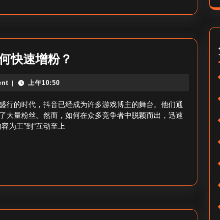
_
红
抖
书？
音
卖
抖
如何快速增粉？
什
音
么
nt
上午10:50
|
游
最
戏
盛行的时代，抖音已经成为许多游戏博主的舞台。他们通
吸
博
了大量粉丝。然而，如何在众多竞争者中脱颖而出，迅速
睛？
容为王”到“互动至上
主
怎
么
涨
粉
快