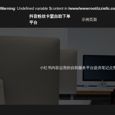
Warning
: Undefined variable $content in
/www/wwwroot/izziell
Skip
抖音粉丝卡盟自助下单
to
示例页面
平台
content
Skip
to
content
小红书内容运营的自助服务平台提供笔记点