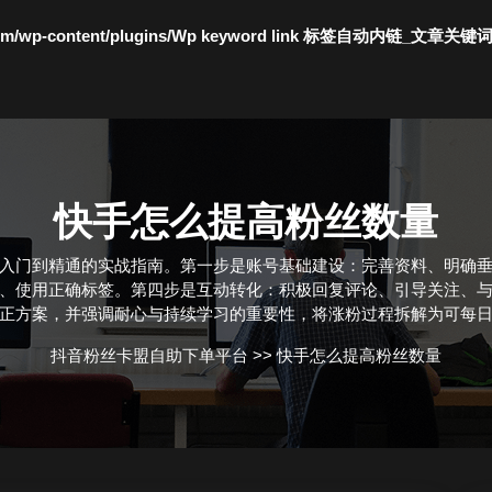
c.com/wp-content/plugins/Wp keyword link 标签自动内链_文章关键
快手怎么提高粉丝数量
入门到精通的实战指南。第一步是账号基础建设：完善资料、明确
、使用正确标签。第四步是互动转化：积极回复评论、引导关注、
正方案，并强调耐心与持续学习的重要性，将涨粉过程拆解为可每
抖音粉丝卡盟自助下单平台
>>
快手怎么提高粉丝数量