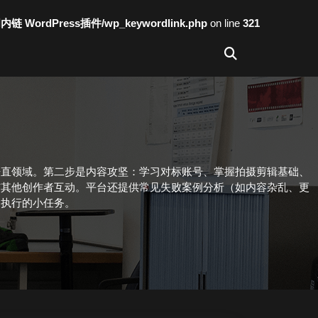
词内链 WordPress插件/wp_keywordlink.php
on line
321
垂直领域。第二步是内容攻坚：学习对标账号、掌握拍摄剪辑基础、
与其他创作者互动。平台还提供常见失败案例分析（如内容杂乱、更
日执行的小任务。