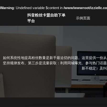
Warning
: Undefined variable $content in
/www/wwwroot/izziell
Skip
抖音粉丝卡盟自助下单
to
示例页面
平台
content
Skip
to
content
如何系统性地提高粉丝数量是新手最迫切的问题。这里提供一份从
坚持规律发布。第三步是流量获取：利用同城曝光、参与热门话题
新不稳定）及纠