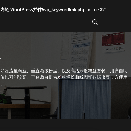
词内链 WordPress插件/wp_keywordlink.php
on line
321
台
，如泛流量粉丝、垂直领域粉丝、以及高活跃度粉丝套餐。用户自助
性价比可能较高。平台后台提供粉丝增长曲线图和数据报表，方便用
具。