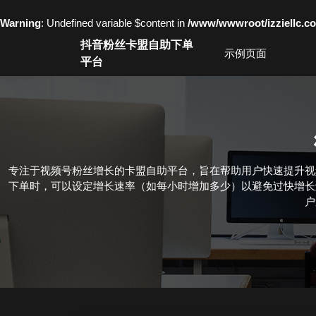
Warning
: Undefined variable $content in
/www/wwwroot/izziell
Skip
抖音粉丝卡盟自助下单
to
示例页面
平台
content
Skip
to
content
专注于视频号粉丝增长的卡盟自助平台，旨在帮助用户快速提升视
下单时，可以设定增长速率（如每小时增加多少）以避免过快增长
户