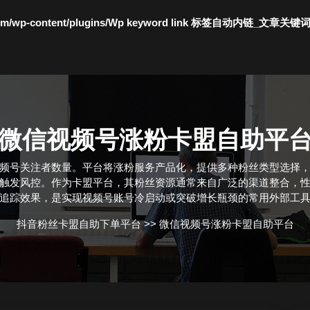
c.com/wp-content/plugins/Wp keyword link 标签自动内链_文章关键
微信视频号涨粉卡盟自助平
频号关注者数量。平台将涨粉服务产品化，提供多种粉丝类型选择
触发风控。作为卡盟平台，其粉丝资源通常来自广泛的渠道整合，
追踪效果，是实现视频号账号冷启动或突破增长瓶颈的常用外部工
抖音粉丝卡盟自助下单平台
>>
微信视频号涨粉卡盟自助平台