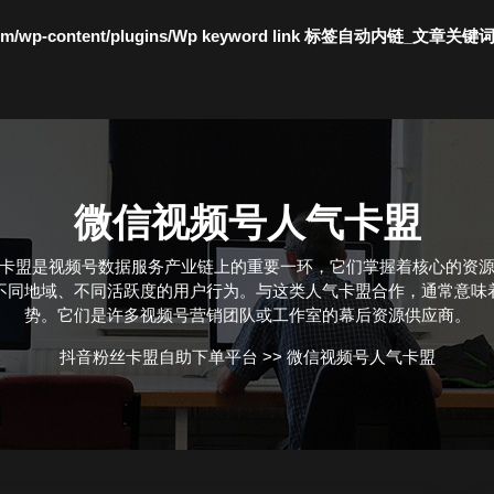
c.com/wp-content/plugins/Wp keyword link 标签自动内链_文章关键
微信视频号人气卡盟
卡盟是视频号数据服务产业链上的重要一环，它们掌握着核心的资
不同地域、不同活跃度的用户行为。与这类人气卡盟合作，通常意味
势。它们是许多视频号营销团队或工作室的幕后资源供应商。
抖音粉丝卡盟自助下单平台
>>
微信视频号人气卡盟