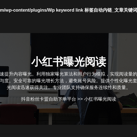
c.com/wp-content/plugins/Wp keyword link 标签自动内链_文章关键
小红书曝光阅读
速提升内容曝光。利用独家曝光算法和用户行为模拟，实现阅读量
与度。安全可靠的曝光增长方法，避免账号风险。提供个性化曝光
光阅读迅速获得关注。专业团队支持确保服务连续性和质量。
抖音粉丝卡盟自助下单平台
>>
小红书曝光阅读