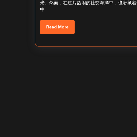
光。然而，在这片热闹的社交海洋中，也潜藏着
日
中
Read
Read More
More