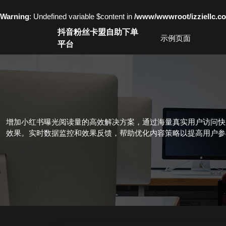
Warning
: Undefined variable $content in
/www/wwwroot/izziell
Skip
抖音粉丝卡盟自助下单
to
示例页面
平台
content
Skip
to
content
增加小红书曝光阅读量的高效解决方案，通过海量真实用户访问快
效果。实时数据监控和效果反馈，帮助优化内容策略以提高用户参