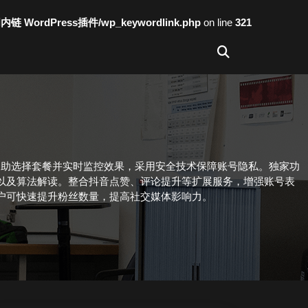
词内链 WordPress插件/wp_keywordlink.php
on line
321
自助选择套餐并实时监控效果，采用安全技术保障账号隐私。独家功
以及算法解读。整合抖音点赞、评论提升等扩展服务，增强账号表
户可快速提升粉丝数量，提高社交媒体影响力。