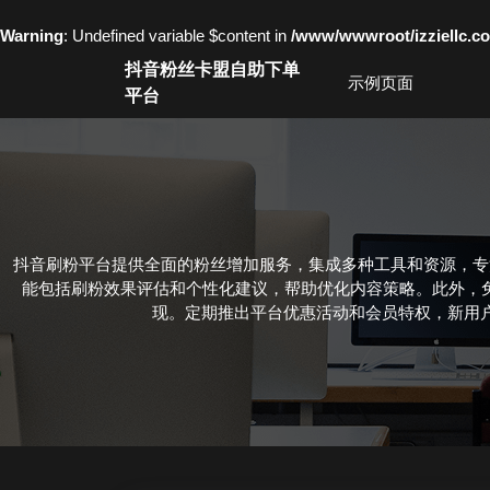
Warning
: Undefined variable $content in
/www/wwwroot/izziell
Skip
抖音粉丝卡盟自助下单
to
示例页面
平台
content
Skip
to
content
抖音刷粉平台提供全面的粉丝增加服务，集成多种工具和资源，专
能包括刷粉效果评估和个性化建议，帮助优化内容策略。此外，
现。定期推出平台优惠活动和会员特权，新用