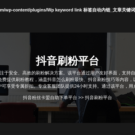
c.com/wp-content/plugins/Wp keyword link 标签自动内链_文章关键
抖音刷粉平台
注于安全、高效的刷粉解决方案。该平台通过用户友好界面，支持
免费提供刷粉教程，涵盖抖音怎么刷粉最快、抖音刷粉技巧等内容，
户可享受专属折扣。专业客服团队提供24小时支持。通过该平台，用
抖音粉丝卡盟自助下单平台
>>
抖音刷粉平台