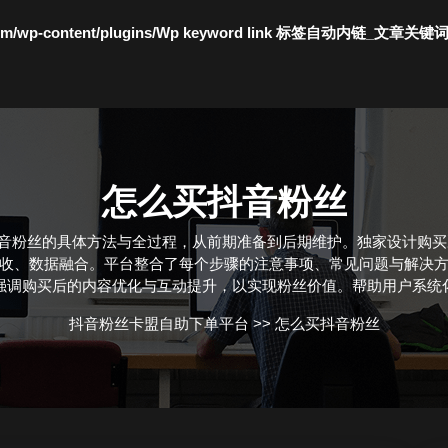
c.com/wp-content/plugins/Wp keyword link 标签自动内链_文章关键
怎么买抖音粉丝
抖音粉丝的具体方法与全过程，从前期准备到后期维护。独家设计购
收、数据融合。平台整合了每个步骤的注意事项、常见问题与解决
强调购买后的内容优化与互动提升，以实现粉丝价值。帮助用户系统
抖音粉丝卡盟自助下单平台
>>
怎么买抖音粉丝