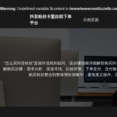
Warning
: Undefined variable $content in
/www/wwwroot/izziell
Skip
抖音粉丝卡盟自助下单
to
示例页面
平台
content
Skip
to
content
“怎么买抖音粉丝”是操作流程的疑问。该步骤指南详细解答购买
解购买步骤：需求分析、渠道寻找、比较评测、下单支付、交付验
购买粉丝整合到整体增长策略中，避免孤立操作。