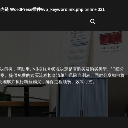
词内链 WordPress插件/wp_keywordlink.php
on line
321
买决策树，帮助用户根据账号状况决定是否购买及购买类型。详细分
方案。提供免费的购买流程检查清单与风险自测表。同时分享如何将
化理解并执行粉丝购买，确保过程顺畅、效果可控。