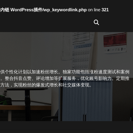
词内链 WordPress插件/wp_keywordlink.php
on line
321
提供个性化计划以加速粉丝增长。独家功能包括涨粉速度测试和案例
告。整合抖音点赞、评论增加等扩展服务，优化账号影响力。定期推
粉方法，实现粉丝的爆发式增长和社交媒体变现。