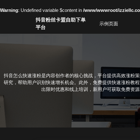
Warning
: Undefined variable $content in
/www/wwwroot/izziell
Skip
抖音粉丝卡盟自助下单
to
示例页面
平台
content
Skip
to
content
抖音怎么快速涨粉是内容创作者的核心挑战，平台提供高效涨粉策
研究，帮助用户识别快速增长机会。此外，免费提供快速涨粉教程
出限时优惠和线上培训，新用户可获取免费资源