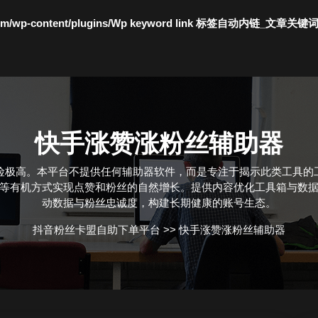
c.com/wp-content/plugins/Wp keyword link 标签自动内链_文章关键
快手涨赞涨粉丝辅助器
险极高。本平台不提供任何辅助器软件，而是专注于揭示此类工具的
等有机方式实现点赞和粉丝的自然增长。提供内容优化工具箱与数
动数据与粉丝忠诚度，构建长期健康的账号生态。
抖音粉丝卡盟自助下单平台
>>
快手涨赞涨粉丝辅助器