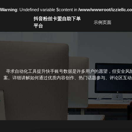
Warning
: Undefined variable $content in
/www/wwwroot/izziell
Skip
抖音粉丝卡盟自助下单
to
示例页面
平台
content
Skip
to
content
寻求自动化工具提升快手账号数据是许多用户的愿望，但安全风
案。详细讲解如何通过优质内容创作、热门话题参与、评论区互动