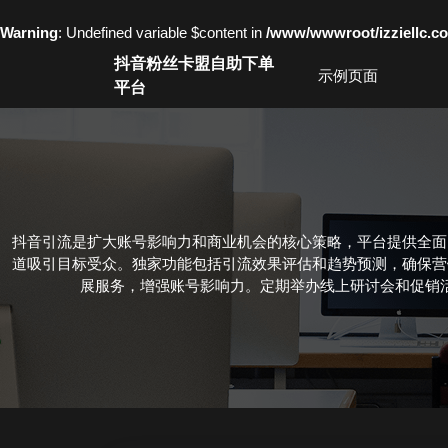
Warning
: Undefined variable $content in
/www/wwwroot/izziell
Skip
抖音粉丝卡盟自助下单
to
示例页面
平台
content
Skip
to
content
抖音引流是扩大账号影响力和商业机会的核心策略，平台提供全面
道吸引目标受众。独家功能包括引流效果评估和趋势预测，确保营
展服务，增强账号影响力。定期举办线上研讨会和促销