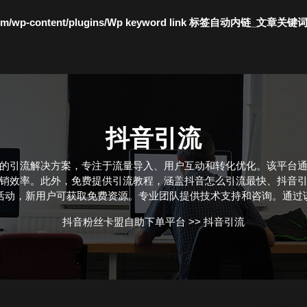
c.com/wp-content/plugins/Wp keyword link 标签自动内链_文章关键
抖音引流
的引流解决方案，专注于流量导入、用户互动和转化优化。该平台
销效率。此外，免费提供引流教程，涵盖抖音怎么引流最快、抖音
活动，新用户可获取免费资源。专业团队提供技术支持和咨询。通过
抖音粉丝卡盟自助下单平台
>>
抖音引流