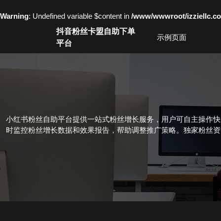
Warning
: Undefined variable $content in
/www/wwwroot/izziell
Skip
抖音粉丝卡盟自助下单
to
示例页面
平台
content
Skip
to
content
小红书粉丝自助平台提供一站式粉丝增长服务，用户可自主操作快
时监控粉丝增长数据和效果报告，帮助调整推广策略。独家粉丝资