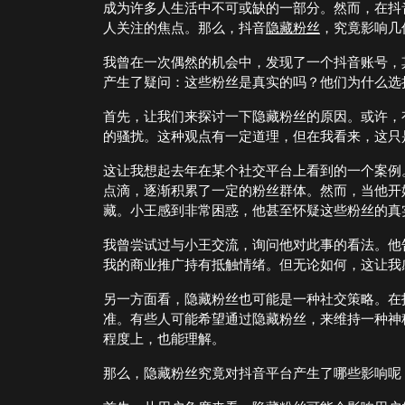
成为许多人生活中不可或缺的一部分。然而，在抖
人关注的焦点。那么，抖音
隐藏
粉丝
，究竟影响几
我曾在一次偶然的机会中，发现了一个抖音账号，
产生了疑问：这些粉丝是真实的吗？他们为什么选
首先，让我们来探讨一下隐藏粉丝的原因。或许，
的骚扰。这种观点有一定道理，但在我看来，这只
这让我想起去年在某个社交平台上看到的一个案例
点滴，逐渐积累了一定的粉丝群体。然而，当他开
藏。小王感到非常困惑，他甚至怀疑这些粉丝的真
我曾尝试过与小王交流，询问他对此事的看法。他
我的商业推广持有抵触情绪。但无论如何，这让我
另一方面看，隐藏粉丝也可能是一种社交策略。在
准。有些人可能希望通过隐藏粉丝，来维持一种神
程度上，也能理解。
那么，隐藏粉丝究竟对抖音平台产生了哪些影响呢