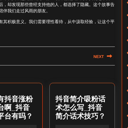
后，却发现那些曾经支持他的人，都选择了隐藏。这个故事告
陪伴我们走过风雨的朋友。
有其积极意义。我们需要理性看待，从中汲取经验，让这个平
NEXT
Next
post:
有抖音涨粉
抖音简介吸粉话
台啊_抖音
术怎么写_抖音
有
抖
平台有吗？
简介话术技巧？
没
音