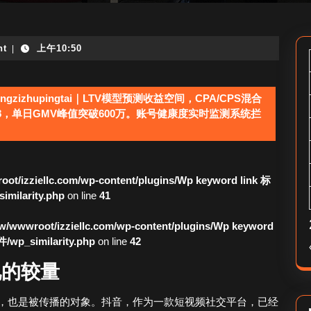
nt
上午10:50
|
ngzizhupingtai｜LTV模型预测收益空间，CPA/CPS混合
:8，单日GMV峰值突破600万。账号健康度实时监测系统拦
ot/izziellc.com/wp-content/plugins/Wp keyword link 标
larity.php
on line
41
/wwwroot/izziellc.com/wp-content/plugins/Wp keyword
_similarity.php
on line
42
见的较量
，也是被传播的对象。抖音，作为一款短视频社交平台，已经