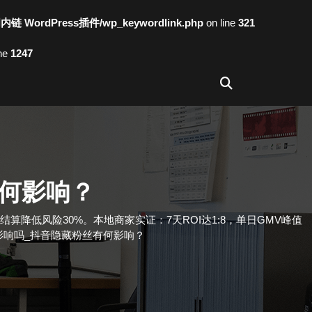
词内链 WordPress插件/wp_keywordlink.php
on line
321
ine
1247
何影响？
/CPS混合结算降低风险30%。本地商家实证：7天ROI达1:8，单日GMV峰值
影响吗_抖音隐藏粉丝有何影响？