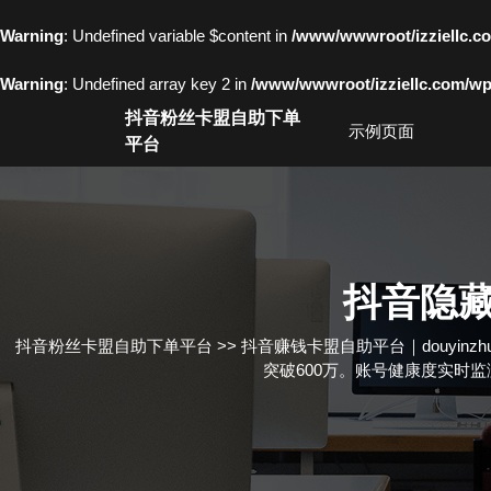
Warning
: Undefined variable $content in
/www/wwwroot/izziell
Warning
: Undefined array key 2 in
/www/wwwroot/izziellc.com/wp-
Skip
抖音粉丝卡盟自助下单
to
示例页面
平台
content
Skip
to
content
抖音隐
抖音粉丝卡盟自助下单平台
>>
抖音赚钱卡盟自助平台｜douyinzhu
突破600万。账号健康度实时监