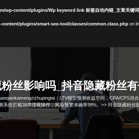
c.com/wp-content/plugins/Wp keyword link 标签自动内链_文章关键
content/plugins/smart-seo-tool/classes/common.class.php
on l
藏粉丝影响吗_抖音隐藏粉丝有
anqiankamengzizhupingtai｜LTV模型预测收益空间，CPA
测系统拦截38类违规操作，风险预警准确率99%。
>>
抖音隐藏粉丝