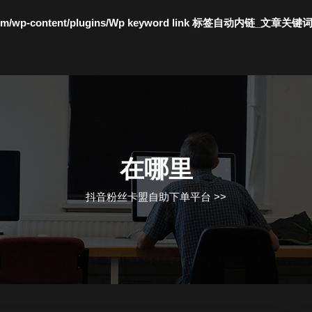
c.com/wp-content/plugins/Wp keyword link 标签自动内链_文章关键
在哪里
抖音粉丝卡盟自助下单平台
>>