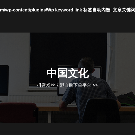
c.com/wp-content/plugins/Wp keyword link 标签自动内链_文章关键
中国文化
抖音粉丝卡盟自助下单平台
>>