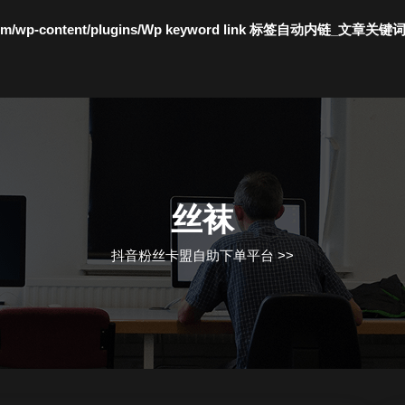
c.com/wp-content/plugins/Wp keyword link 标签自动内链_文章关键
丝袜
抖音粉丝卡盟自助下单平台
>>