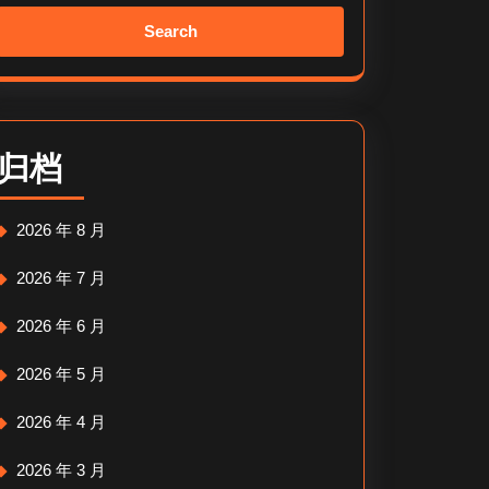
Search
for:
归档
2026 年 8 月
2026 年 7 月
2026 年 6 月
2026 年 5 月
2026 年 4 月
2026 年 3 月