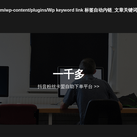
c.com/wp-content/plugins/Wp keyword link 标签自动内链_文章关键
一千多
抖音粉丝卡盟自助下单平台
>>