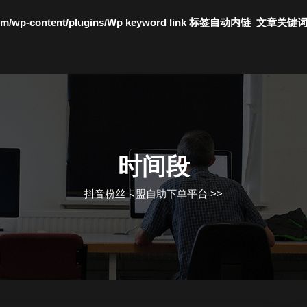
c.com/wp-content/plugins/Wp keyword link 标签自动内链_文章关键
时间段
抖音粉丝卡盟自助下单平台
>>