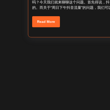
吗？今天我们就来聊聊这个问题。首先得说，抖
1
的。而关于“周日下午抖音流量”的问题，我们可
日
Read
Read More
More