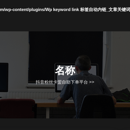
c.com/wp-content/plugins/Wp keyword link 标签自动内链_文章关键
名称
抖音粉丝卡盟自助下单平台
>>