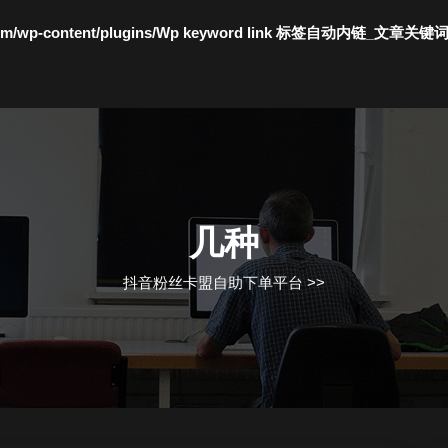
c.com/wp-content/plugins/Wp keyword link 标签自动内链_文章关键
几种
抖音粉丝卡盟自助下单平台
>>