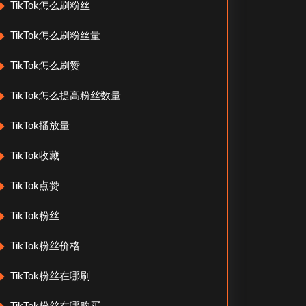
TikTok怎么刷粉丝
TikTok怎么刷粉丝量
TikTok怎么刷赞
TikTok怎么提高粉丝数量
TikTok播放量
TikTok收藏
TikTok点赞
TikTok粉丝
TikTok粉丝价格
TikTok粉丝在哪刷
TikTok粉丝在哪购买