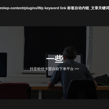
c.com/wp-content/plugins/Wp keyword link 标签自动内链_文章关键
一些
抖音粉丝卡盟自助下单平台
>>