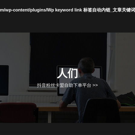
c.com/wp-content/plugins/Wp keyword link 标签自动内链_文章关键
人们
抖音粉丝卡盟自助下单平台
>>