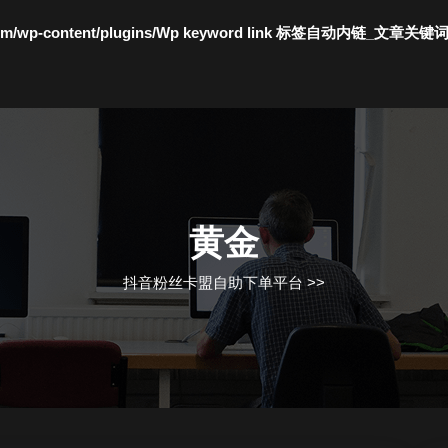
c.com/wp-content/plugins/Wp keyword link 标签自动内链_文章关键
黄金
抖音粉丝卡盟自助下单平台
>>