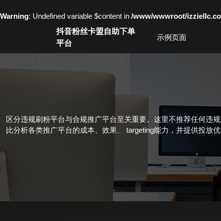
Warning
: Undefined variable $content in
/www/wwwroot/izziell
Skip
抖音粉丝卡盟自助下单
to
示例页面
平台
content
Skip
to
content
区分违规刷粉平台与合规推广平台至关重要。这里不推荐任何违规
比分析各类推广平台的成本、效果、 targeting能力，并提