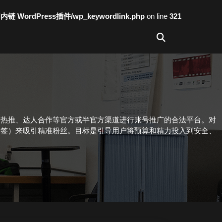
词内链 WordPress插件/wp_keywordlink.php
on line
321
容热推、达人合作等官方或半官方渠道进行账号推广的合法平台。对
赛、标签）来吸引精准粉丝。目标是引导用户将预算和精力投入到安全、