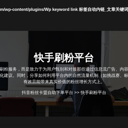
c.com/wp-content/plugins/Wp keyword link 标签自动内链_文章关键
快手刷粉平台
刷粉服务，而是致力于为用户甄别和对接那些通过信息流广告、内
供投放优化建议。同时，分享如何利用平台内的自然流量机制（如挑战
有效且能带来真实价值的粉丝增长方式上。
抖音粉丝卡盟自助下单平台
>>
快手刷粉平台