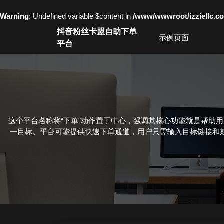
Warning
: Undefined variable $content in
/www/wwwroot/izziell
Skip
抖音粉丝卡盟自助下单
to
示例页面
平台
content
Skip
to
content
这个平台名称将“下单”动作置于中心，强调其核心功能就是帮助
一目标。平台可能提供快速下单通道，用户只需输入目标链接和