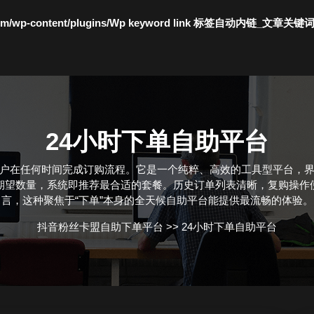
c.com/wp-content/plugins/Wp keyword link 标签自动内链_文章关键
24小时下单自助平台
用户在任何时间完成订购流程。它是一个纯粹、高效的工具型平台，界
期望数量，系统即推荐最合适的套餐。历史订单列表清晰，复购操作
言，这种聚焦于“下单”本身的全天候自助平台能提供最流畅的体验。
抖音粉丝卡盟自助下单平台
>>
24小时下单自助平台