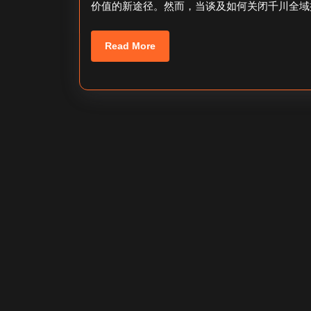
价值的新途径。然而，当谈及如何关闭千川全域
日
Read
Read More
More