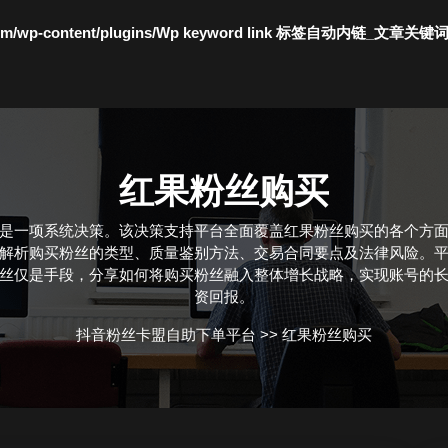
c.com/wp-content/plugins/Wp keyword link 标签自动内链_文章关键
红果粉丝购买
是一项系统决策。该决策支持平台全面覆盖红果粉丝购买的各个方
解析购买粉丝的类型、质量鉴别方法、交易合同要点及法律风险。
丝仅是手段，分享如何将购买粉丝融入整体增长战略，实现账号的
资回报。
抖音粉丝卡盟自助下单平台
>>
红果粉丝购买