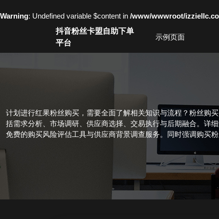
Warning
: Undefined variable $content in
/www/wwwroot/izziell
Skip
抖音粉丝卡盟自助下单
to
示例页面
平台
content
Skip
to
content
计划进行红果粉丝购买，需要全面了解相关知识与流程？粉丝购买
括需求分析、市场调研、供应商选择、交易执行与后期融合。详细
免费的购买风险评估工具与供应商背景调查服务。同时强调购买粉