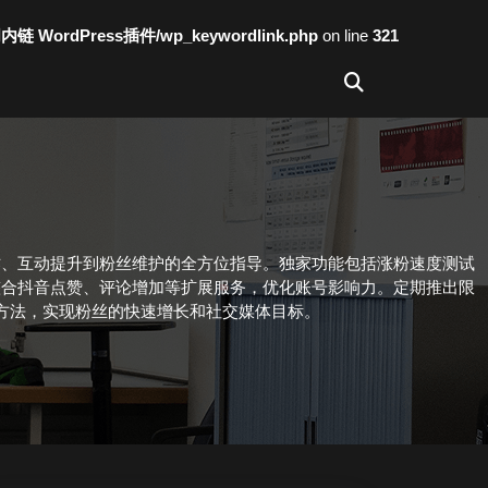
词内链 WordPress插件/wp_keywordlink.php
on line
321
作、互动提升到粉丝维护的全方位指导。独家功能包括涨粉速度测试
整合抖音点赞、评论增加等扩展服务，优化账号影响力。定期推出限
方法，实现粉丝的快速增长和社交媒体目标。