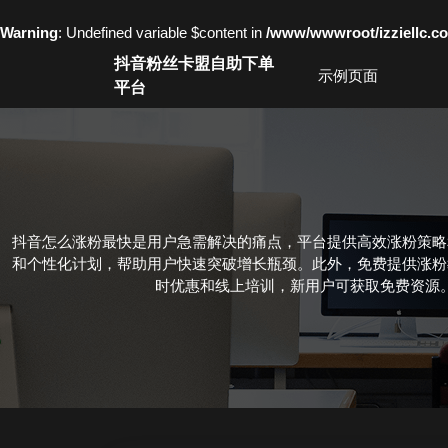
Warning
: Undefined variable $content in
/www/wwwroot/izziell
Skip
抖音粉丝卡盟自助下单
to
示例页面
平台
content
Skip
to
content
抖音怎么涨粉最快是用户急需解决的痛点，平台提供高效涨粉策略
和个性化计划，帮助用户快速突破增长瓶颈。此外，免费提供涨粉
时优惠和线上培训，新用户可获取免费资源