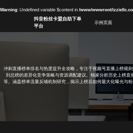
Warning
: Undefined variable $content in
/www/wwwroot/izziell
Skip
抖音粉丝卡盟自助下单
to
示例页面
平台
content
Skip
to
content
冲刺直播榜单排名与热度提升全攻略，专注于视频号直播上榜规则
到总榜的差异化竞争策略与资源调配建议。独家分析历史上榜直
等。涵盖榜单流量反哺机制研究，揭示上榜后如何最大化曝光与粉