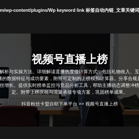
c.com/wp-content/plugins/Wp keyword link 标签自动内链_文章关键
视频号直播上榜
解析与实操方法。详细解读直播热度值计算方式，包括礼物收入、
播的数据特征与成功要素，附带可定制的上榜模拟计算器。分享合规
丝增长。提供实时榜单监控与竞品分析工具，帮助主播动态调整冲
定。附带上榜庆祝与流量承接专项方案，巩固榜单成果。
抖音粉丝卡盟自助下单平台
>>
视频号直播上榜