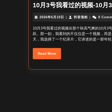
10月3号我看过的视频-10月
2026
抖
2026年6月10日
抖音涨粉
0 Comm
|
|
年
音
6
涨
10月3号我看过的视频在那个秋高气爽的10月
月
粉
跃。那一刻，我看到的不仅仅是一个视频，而是
10
天，我选择了一个纪录片，它讲述的是一群年轻
日
Read
Read More
More