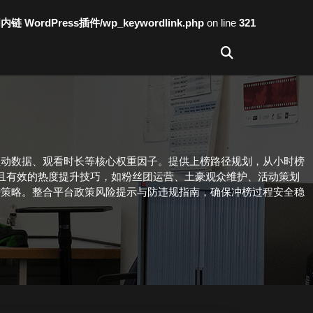
词内链 WordPress插件/wp_keywordlink.php
on line
321
互动数据、观看时长等核心权重因子。提供上榜路径规划，从小时榜
且有效的热度提升技巧，如粉丝团运营、土豪观众维护、活动策划
榜策略。整合平台政策风险提示与防违规指南，确保冲榜过程安全稳