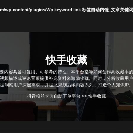
c.com/wp-content/plugins/Wp keyword link 标签自动内链_文章关键
快手收藏
要内容具备可复用、可参考的特性。本平台指导如何创作高收藏率
过视频描述或评论置顶提供补充资料来激励收藏。同时，分析收藏用户
据洞察用户深层需求，并据此规划后续内容系列，打造个人知识IP
抖音粉丝卡盟自助下单平台
>>
快手收藏