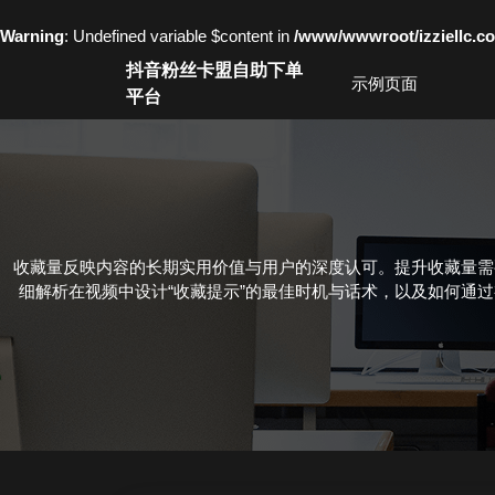
Warning
: Undefined variable $content in
/www/wwwroot/izziell
Skip
抖音粉丝卡盟自助下单
to
示例页面
平台
content
Skip
to
content
收藏量反映内容的长期实用价值与用户的深度认可。提升收藏量需
细解析在视频中设计“收藏提示”的最佳时机与话术，以及如何通