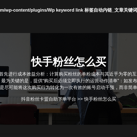
c.com/wp-content/plugins/Wp keyword link 标签自动内链_文章关键
快手粉丝怎么买
。首先进行成本效益分析：计算购买粉丝的单粉成本与其近乎为零的
最为关键的是，提供“购买后必须立即执行的运营动作清单”：如发布
是尽可能将这次购买行为转化为一次有效的账号启动干预，而非简
抖音粉丝卡盟自助下单平台
>>
快手粉丝怎么买