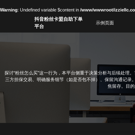
Warning
: Undefined variable $content in
/www/wwwroot/izziell
Skip
抖音粉丝卡盟自助下单
to
示例页面
平台
content
Skip
to
content
探讨“粉丝怎么买”这一行为，本平台侧重于决策分析与后续处理
三方担保交易、明确服务细节（如是否包不掉）、保留沟通记录。
焦留存。目的