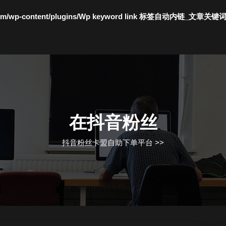
c.com/wp-content/plugins/Wp keyword link 标签自动内链_文章关键
在抖音粉丝
抖音粉丝卡盟自助下单平台
>>