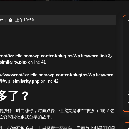
nt
上午10:50
|
ot/izziellc.com/wp-content/plugins/Wp keyword link 标
larity.php
on line
41
/wwwroot/izziellc.com/wp-content/plugins/Wp keyword
_similarity.php
on line
42
多了？
的股价，时而涨停，时而跌停。但究竟是谁在“做多了”呢？这
位资深娱记跟我分享的故事。
礼。我坐在角落里，手里拿着一杯香槟，看着台上明星们的笑