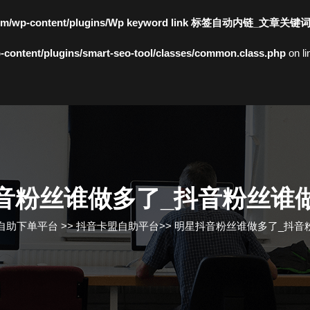
c.com/wp-content/plugins/Wp keyword link 标签自动内链_文章关键
content/plugins/smart-seo-tool/classes/common.class.php
on l
音粉丝谁做多了_抖音粉丝谁
自助下单平台
>>
抖音卡盟自助平台
>>
明星抖音粉丝谁做多了_抖音