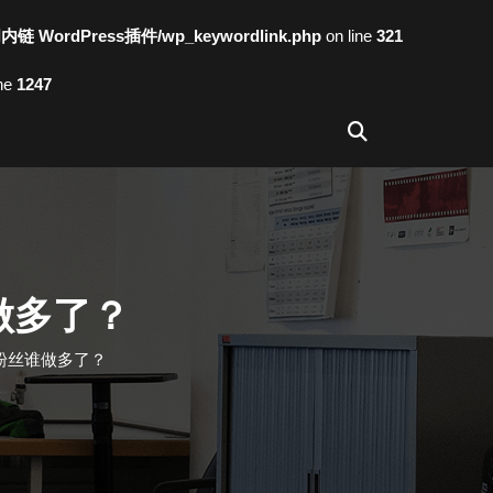
词内链 WordPress插件/wp_keywordlink.php
on line
321
ine
1247
做多了？
粉丝谁做多了？