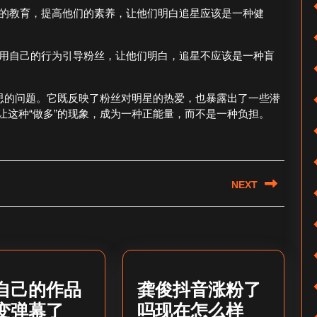
的教育，提高他们的素养，让他们明白追星应该是一种健
用自己的行为引导粉丝，让他们明白，追星不应该是一种盲
深思的问题。它既反映了粉丝对明星的热爱，也暴露出了一些潜
让这种“做多”的现象，成为一种正能量，而不是一种负担。
NEXT
Next
post:
自己的作品
龚俊抖音涨粉了
变弹幕了_
吗现在怎么样_