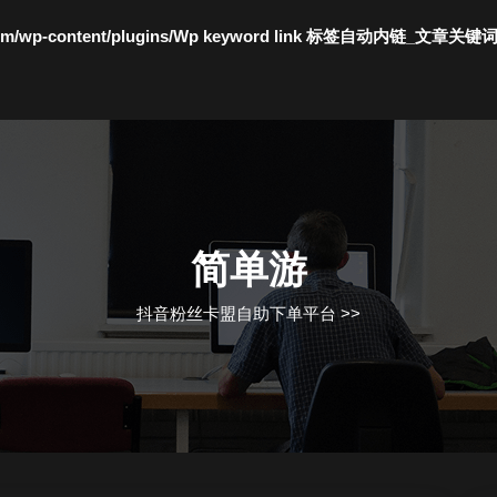
c.com/wp-content/plugins/Wp keyword link 标签自动内链_文章关键
简单游
抖音粉丝卡盟自助下单平台
>>