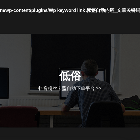
c.com/wp-content/plugins/Wp keyword link 标签自动内链_文章关键
低俗
抖音粉丝卡盟自助下单平台
>>