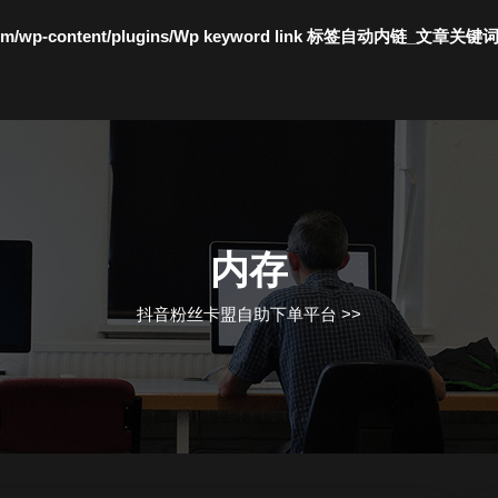
c.com/wp-content/plugins/Wp keyword link 标签自动内链_文章关键
内存
抖音粉丝卡盟自助下单平台
>>