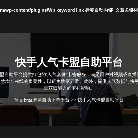
c.com/wp-content/plugins/Wp keyword link 标签自动内链_文章关键
快手人气卡盟自助平台
卡盟自助平台提供打包的“人气套餐”卡密服务，满足用户对视频或直
然增长曲线的重要性，以避免数据异常。此外，提供人气数据与快手
量获取能力的潜在影响。
抖音粉丝卡盟自助下单平台
>>
快手人气卡盟自助平台