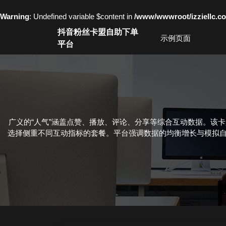
Warning
: Undefined variable $content in
/www/wwwroot/izziell
Skip
抖音粉丝卡盟自助下单
to
示例页面
平台
content
Skip
to
content
广义的“人气”涵盖点赞、播放、评论、分享等综合互动数据。该
选择侧重不同互动指标的套餐。平台强调数据的均衡增长与模拟自