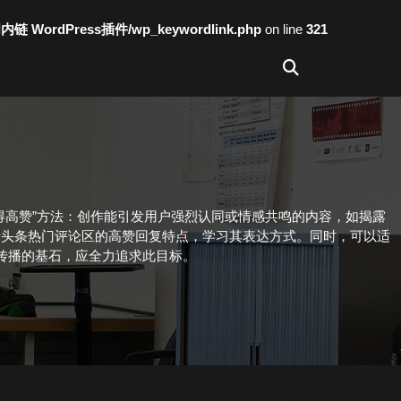
词内链 WordPress插件/wp_keywordlink.php
on line
321
得高赞”方法：创作能引发用户强烈认同或情感共鸣的内容，如揭露
析头条热门评论区的高赞回复特点，学习其表达方式。同时，可以适
传播的基石，应全力追求此目标。