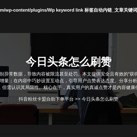
c.com/wp-content/plugins/Wp keyword link 标签自动内链_文章关键
今日头条怎么刷赞
识别异常数据，导致内容被限流甚至处罚。本文提供安全且有效的“获
增量；在内容中巧妙设置互动点，引导用户点赞表达态度。分享分
，但需认识其局限性。核心在于，真实用户的真诚点赞才是内容健康
抖音粉丝卡盟自助下单平台
>>
今日头条怎么刷赞