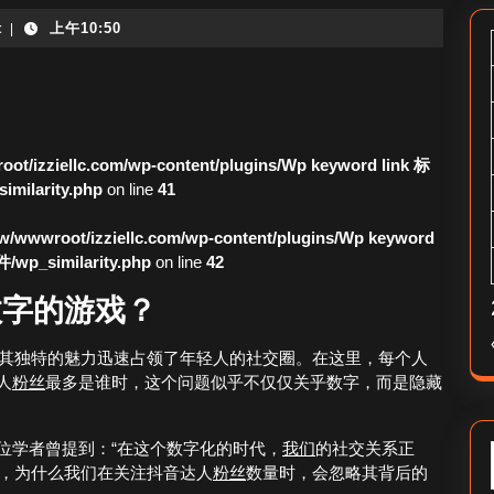
t
上午10:50
|
ot/izziellc.com/wp-content/plugins/Wp keyword link 标
larity.php
on line
41
/wwwroot/izziellc.com/wp-content/plugins/Wp keyword
_similarity.php
on line
42
数字的游戏？
以其独特的魅力迅速占领了年轻人的社交圈。在这里，每个人
人
粉丝
最多是谁时，这个问题似乎不仅仅关乎数字，而是隐藏
位学者曾提到：“在这个数字化的时代，
我们
的社交关系正
解释，为什么我们在关注抖音达人
粉丝
数量时，会忽略其背后的