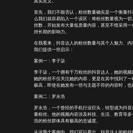
真实意义。
首先，我们不能否认，粉丝数量确实是一个衡量抖
么我们就容易陷入一个误区：将粉丝数量视为一切
丝数，开始发布大量低质量内容，甚至不惜采用一
持长期的影响力。
在我看来，抖音达人的粉丝数量与其个人魅力、内
我们提供一些启示：
案例一：李子柒
李子柒，一个拥有千万粉丝的抖音达人，她的视频
她的粉丝不仅关注她的内容，更是在其中找到了一
极高，即使在她发布一些与主题不符的内容时，也
案例二：罗永浩
罗永浩，一个曾经的手机行业巨头，转型成为抖音
量粉丝。他的视频内容涉及科技、生活、教育等多
浩的粉丝群体具有极高的忠诚度。
从这两个案例中，我们可以看出，抖音达人的粉丝