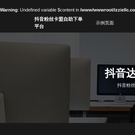
Warning
: Undefined variable $content in
/www/wwwroot/izziell
Skip
抖音粉丝卡盟自助下单
to
示例页面
平台
content
Skip
to
content
抖音
抖音粉