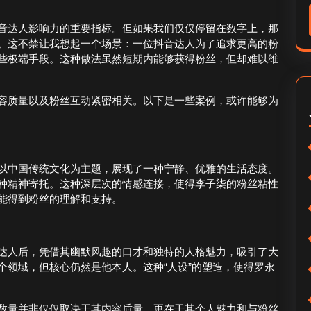
音达人影响力的重要指标。但如果我们仅仅停留在数字上，那
。这不禁让我想起一个场景：一位抖音达人为了追求更高的粉
些极端手段。这种做法虽然短期内能够获得粉丝，但却难以维
容质量以及粉丝互动紧密相关。以下是一些案例，或许能够为
以中国传统文化为主题，展现了一种宁静、优雅的生活态度。
种精神寄托。这种深层次的情感连接，使得李子柒的粉丝粘性
能得到粉丝的理解和支持。
达人后，凭借其幽默风趣的口才和独特的人格魅力，吸引了大
个领域，但核心仍然是他本人。这种“人设”的塑造，使得罗永
数量并非仅仅取决于其内容质量，更在于其个人魅力和与粉丝