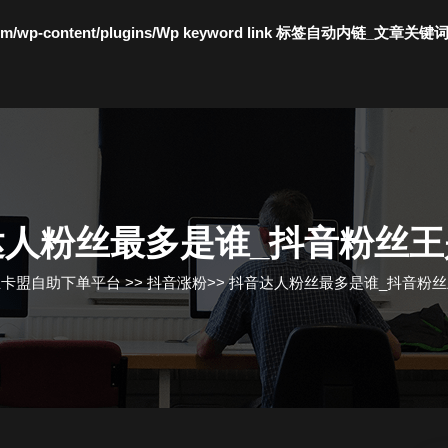
c.com/wp-content/plugins/Wp keyword link 标签自动内链_文章关键
达人粉丝最多是谁_抖音粉丝王
丝卡盟自助下单平台
>>
抖音涨粉
>>
抖音达人粉丝最多是谁_抖音粉