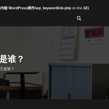
词内链 WordPress插件/wp_keywordlink.php
on line
321
是谁？
丝王是谁？