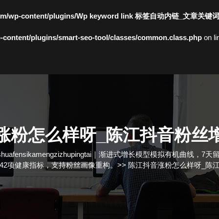
c.com/wp-content/plugins/Wp keyword link 标签自动内链_文章关键
content/plugins/smart-seo-tool/classes/common.class.php
on l
涨粉怎么样呀_陈江抖音粉丝
huafensikamengzizhupingtai｜渐进式增长模型模拟有机
42项健康指标，支持粉丝画像重构。
>>
陈江抖音涨粉怎么样呀_陈