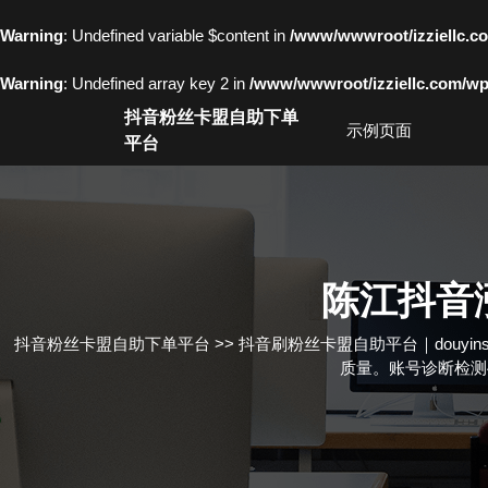
Warning
: Undefined variable $content in
/www/wwwroot/izziell
Warning
: Undefined array key 2 in
/www/wwwroot/izziellc.com/wp-
Skip
抖音粉丝卡盟自助下单
to
示例页面
平台
content
Skip
to
content
陈江抖音
抖音粉丝卡盟自助下单平台
>>
抖音刷粉丝卡盟自助平台｜douyins
质量。账号诊断检测