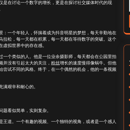
仅是在讨论一个数字的增长，更是在探讨社交媒体时代的现
。
景：一个年轻人，怀揣着成为抖音明星的梦想，每天辛勤地在
马拉松，每一天都在积累，每一天都在等待数字的突破。这个
在虚拟世界中的存在感。
过一个类似的人。他是一位业余摄影师，每天都会在公园里拍
频并没有引起太大的关注，
粉丝
增长的速度慢得像蜗牛。但他
始尝试不同的风格。终于，在一个偶然的机会，他的一条视频
充满艰辛和耐心的。
问题看似简单，实则复杂。
是王道。一个有趣的视频、一个独特的视角，或者是一个感人