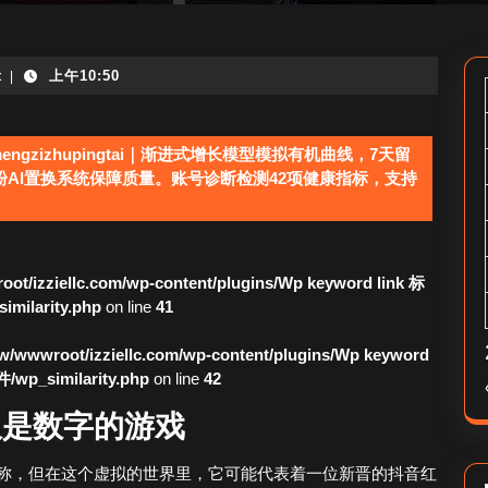
t
上午10:50
|
mengzizhupingtai｜渐进式增长模型模拟有机曲线，7天留
粉AI置换系统保障质量。账号诊断检测42项健康指标，支持
ot/izziellc.com/wp-content/plugins/Wp keyword link 标
larity.php
on line
41
/wwwroot/izziellc.com/wp-content/plugins/Wp keyword
_similarity.php
on line
42
仅是数字的游戏
称，但在这个虚拟的世界里，它可能代表着一位新晋的抖音红