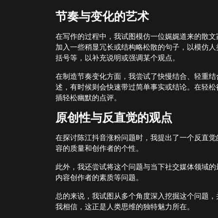
节奏与变化的艺术
在写作的过程中，我试图模仿一位娓娓道来的散文
加入一些稍显冗长或结构略松散的句子，以模仿人
括号等，以补充说明或强调某个观点。
在制造节奏变化方面，我尝试了快慢结合、轻重结
述，有时候则会快速带过简单事实或结论。在轻松
插轻松幽默的点评。
原创性与反直觉的观点
在探讨陈江抖音涨粉问题时，我提出了一个反直觉
容的质量和创作者的个性。
此外，我还尝试将这个问题与当下社交媒体领域的
内容创作者的素质等问题。
总的来说，我试图从多个角度深入挖掘这个问题，
我相信，这正是人类思维的独特魅力所在。