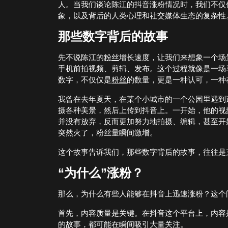
人。当我们谈论陈江的抖音涨粉情况时，我们不仅
象，以及背后的人类心理和社交媒体生态的复杂性
那些数字背后的故事
先不说陈江的
粉丝
增长速度，让我们来想象一个场
手机前拍视频、剪辑、发布。这个过程就像是一场
数字，不仅仅是
粉丝
的数量，更是一种认可，一种
我曾在去年夏天，在某个小城市的一个公园里遇到
摄各种美景，然后上传到抖音上。一开始，他的视
并没有放弃，反而更加努力地拍摄、编辑，甚至开
突然火了，粉丝量瞬间激增。
这个故事告诉我们，那些数字背后的故事，往往是
“为什么”涨粉？
那么，为什么有些人能够在抖音上迅速涨粉？这个
首先，内容质量是关键。在抖音这个平台上，内容
的故事，都可能在瞬间吸引大量关注。