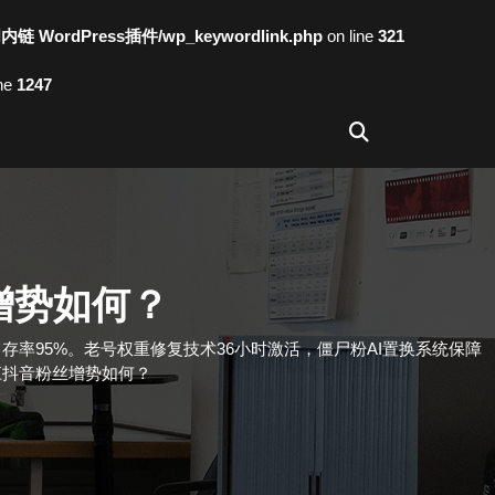
词内链 WordPress插件/wp_keywordlink.php
on line
321
ine
1247
增势如何？
曲线，7天留存率95%。老号权重修复技术36小时激活，僵尸粉AI置换系统保障
江抖音粉丝增势如何？