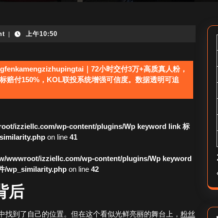
nt
上午10:50
|
fenkamengzizhupingtai｜72小时交付3万+高质真人粉，
标赔付150%，KOL联投系统增强可信度。数据透明可追
ot/izziellc.com/wp-content/plugins/Wp keyword link 标
larity.php
on line
41
/wwwroot/izziellc.com/wp-content/plugins/Wp keyword
_similarity.php
on line
42
背后
中找到了自己的位置。但在这个看似光鲜亮丽的舞台上，
粉丝