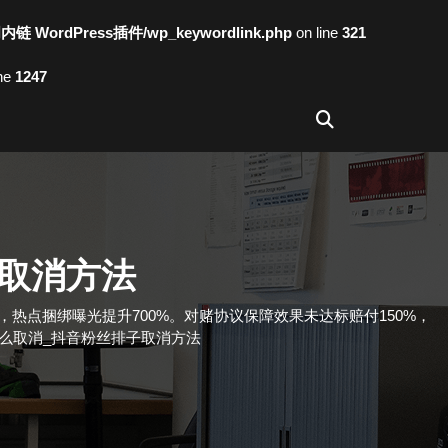
词内链 WordPress插件/wp_keywordlink.php
on line
321
ine
1247
取消方法
万+高质真人粉，热点捆绑曝光提升700%。对赌协议保障效果未达标赔付150%，
么取消_抖音粉丝排子取消方法