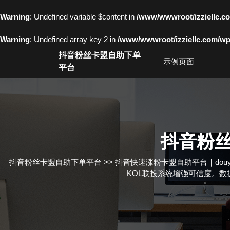
Warning
: Undefined variable $content in
/www/wwwroot/izziell
Warning
: Undefined array key 2 in
/www/wwwroot/izziellc.com/wp-
Skip
抖音粉丝卡盟自助下单
to
示例页面
平台
content
Skip
to
content
抖音粉
抖音粉丝卡盟自助下单平台
>>
抖音快速涨粉卡盟自助平台｜douyin
KOL联投系统增强可信度。数