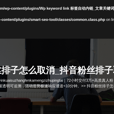
c.com/wp-content/plugins/Wp keyword link 标签自动内链_文章关键
content/plugins/smart-seo-tool/classes/common.class.php
on l
丝排子怎么取消_抖音粉丝排子
kuaisuzhangfenkamengzizhupingtai｜72小时交付3
据透明可追溯，活动造势极速响应通道<10分钟。
>>
抖音粉丝排子怎