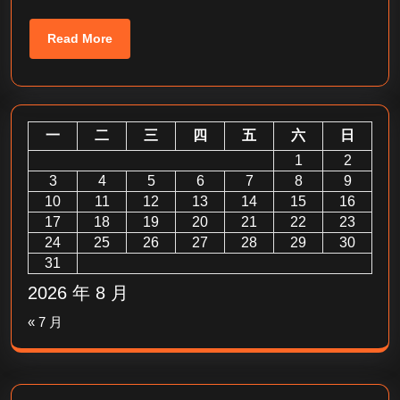
_
Read
Read More
抖
More
音
新
手
一
二
三
四
五
六
日
如
1
2
何
3
4
5
6
7
8
9
10
11
12
13
快
14
15
16
17
18
19
20
21
22
23
速
24
25
26
27
28
29
30
破
31
10
2026 年 8 月
万
« 7 月
粉？