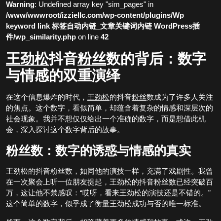
Warning
: Undefined array key "sim_pages" in
/www/wwwroot/izziellc.com/wp-content/plugins/Wp
keyword link 标签自动内链_文章关键词内链 WordPress插
件/wp_similarity.php
on line
42
王劲松
抖音
粉丝
数的背后：数字
与情感的双重演绎
在这个信息爆炸的时代，
王劲松
的抖音
粉丝
数成为了许多人关注
的焦点。这个数字，看似简单，却蕴含着复杂的情感和深层次的
社会现象。我并不想仅仅给出一个准确的数字，而是想借此机
会，深入探讨这个数字背后的故事。
粉丝数：数字的诱惑与情感的真实
王劲松的抖音粉丝数，如同他的演技一样，充满了戏剧性。我曾
在一次聚会上听一位朋友提起，王劲松的抖音粉丝数已经突破百
万，这让他不禁感叹：“哎呀，看来王劲松的演技还是不错的。”
这个简单的数字，似乎成了衡量王劲松成功与否的唯一标准。