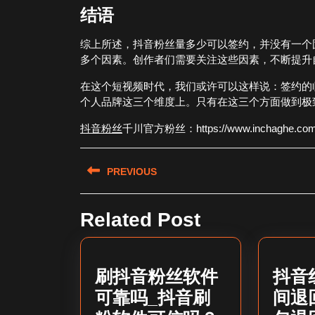
结语
综上所述，抖音粉丝量多少可以签约，并没有一个
多个因素。创作者们需要关注这些因素，不断提升
在这个短视频时代，我们或许可以这样说：签约的
个人品牌这三个维度上。只有在这三个方面做到极
抖音粉丝
千川官方粉丝：https://www.inchaghe.com/d
文
PREVIOUS
章
Previous
导
Related Post
post:
航
刷抖音粉丝软件
抖音
可靠吗_抖音刷
间退