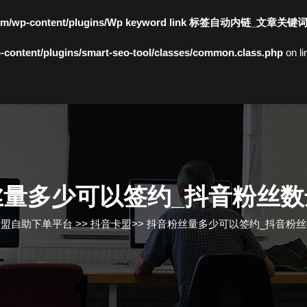
c.com/wp-content/plugins/Wp keyword link 标签自动内链_文章关键
content/plugins/smart-seo-tool/classes/common.class.php
on l
丝量多少可以签约_抖音粉丝数
卡盟自助下单平台
>>
抖音卡盟
>>
抖音粉丝量多少可以签约_抖音粉