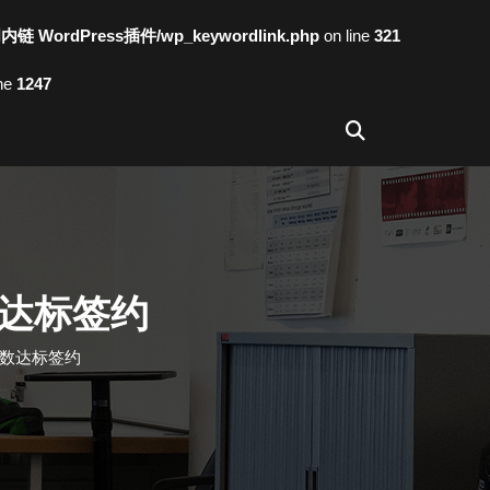
词内链 WordPress插件/wp_keywordlink.php
on line
321
ine
1247
达标签约
丝数达标签约