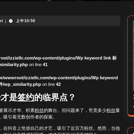
nt
上午10:50
|
ot/izziellc.com/wp-content/plugins/Wp keyword link 标
larity.php
on line
41
/wwwroot/izziellc.com/wp-content/plugins/Wp keyword
_similarity.php
on line
42
少才是
签约
的临界点？
者展示才华、积累
粉丝
的舞台。但问题来了，究竟多少
粉丝
量
，吸引着无数创作者的探索。
，在抖音上凭借自己的才艺，吸引了近百万粉丝。然而，当他