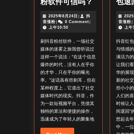
刷
粉软件可信吗？
包退
抖
2025
2025年8月24日
抖
202
|
音
抖
年
音涨粉
0 Comment
音涨粉
|
|
|
粉
音
8
上午10:50
上午1
涨
月
丝
粉
24
刷抖音粉丝软件，一场社交
抖音红
日
软
媒体的迷雾之旅我曾听说过
与情感
件
这样一个说法：“在这个信息
满活力
可
爆炸的时代，没有人在乎你
让我们
靠
的才华，只在乎你的曝光
华的展
率。”这话虽有些刺耳，但在
新的社
吗
某种程度上，它道出了社交
些小小
_
媒体时代的现实。抖音，作
人们的
抖
为一款短视频平台，凭借其
时候让人
音
独特的算法和便捷的操作，
间退回”
刷
迅速成为了年轻人的聚集地
想起去
粉
中，一
Read