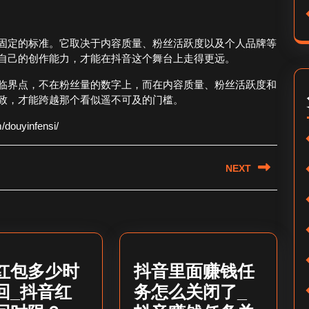
固定的标准。它取决于内容质量、粉丝活跃度以及个人品牌等
自己的创作能力，才能在抖音这个舞台上走得更远。
临界点，不在粉丝量的数字上，而在内容质量、粉丝活跃度和
致，才能跨越那个看似遥不可及的门槛。
ouyinfensi/
NEXT
Next
post:
红包多少时
抖音里面赚钱任
回_抖音红
务怎么关闭了_