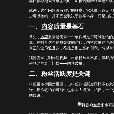
满怀信心地去寻求签约时，却被告知粉丝量还不够
或许，这个问题没有固定的答案。它就像一道无形
少可以签约，并不完全取决于数字本身，而是由以
一、
内容
质量是基石
首先，
内容
质量是衡量一个创作者是否可以签约的
潭。在抖音这个信息爆炸的时代，内容质量往往决
真正能让你驻足的，往往是那些富有创意、情感真
我曾尝试过制作短视频，虽然粉丝量不多，但我始
是签约的真正门槛——内容质量。
二、粉丝活跃度是关键
粉丝量多少固然重要，但粉丝的活跃度同样不容忽
强，那么签约的可能性也会大大增加。相反，一个
同虚设。