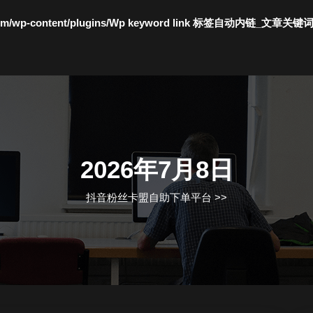
c.com/wp-content/plugins/Wp keyword link 标签自动内链_文章关键
2026年7月8日
抖音粉丝卡盟自助下单平台
>>