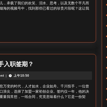
已
儿，承载了我们的欢笑、泪水、思考，以及无数个平凡而
视
烟海的视频号中，找到那些已看过的珍贵片段呢？这让我
看
频
过
记
的
录？
视
频
号-
已
看
千
手入职签期？
视
川
频
nt
上午10:50
|
投
号
手
息万变的时代，人才如水，企业如舟。千川投手，一位曾
查
入
口浪尖，选择了加盟一家初创企业。签约仅一年，他的决
询
重量我常想，一纸合同，究竟意味着什么？它是一份契
职
签